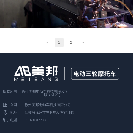
<
1
2
>
版权所有：
徐州美邦电动车科技有限公司
联系我们
公司：
徐州美邦电动车科技有限公司
地址：
江苏省徐州市丰县电动车产业园
电话：
0516-80177866