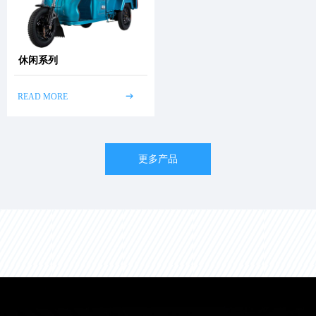
休闲系列
READ MORE
ꁹ
更多产品